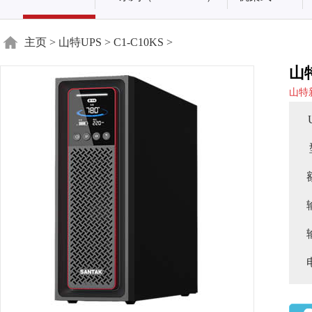
主页
>
山特UPS
>
C1-C10KS
>
山
山特