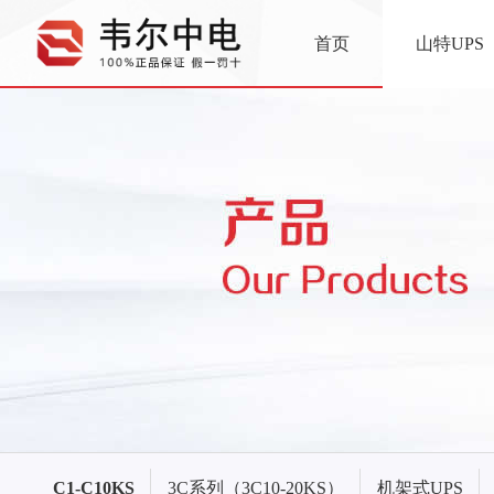
首页
山特UPS
C1-C10KS
3C系列（3C10-20KS）
机架式UPS