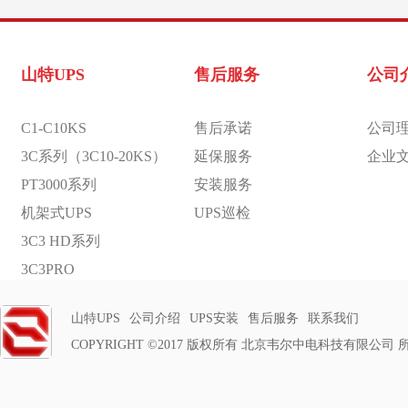
山特UPS
售后服务
公司
C1-C10KS
售后承诺
公司
3C系列（3C10-20KS）
延保服务
企业
PT3000系列
安装服务
机架式UPS
UPS巡检
3C3 HD系列
3C3PRO
工频UPS
山特UPS
公司介绍
UPS安装
售后服务
联系我们
模块UPS
COPYRIGHT ©2017 版权所有 北京韦尔中电科技有限公司
机房精密空调
蓄电池